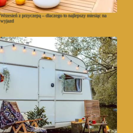
Wrzesień z przyczepą – dlaczego to najlepszy miesiąc na
wyjazd