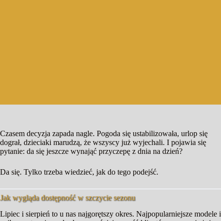
Czasem decyzja zapada nagle. Pogoda się ustabilizowała, urlop się
dograł, dzieciaki marudzą, że wszyscy już wyjechali. I pojawia się
pytanie: da się jeszcze wynająć przyczepę z dnia na dzień?
Da się. Tylko trzeba wiedzieć, jak do tego podejść.
Jak wygląda dostępność w szczycie sezonu
Lipiec i sierpień to u nas najgorętszy okres. Najpopularniejsze modele i