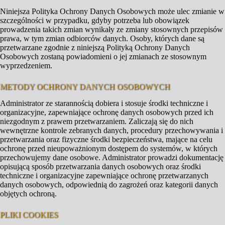
Niniejsza Polityka Ochrony Danych Osobowych może ulec zmianie w
szczególności w przypadku, gdyby potrzeba lub obowiązek
prowadzenia takich zmian wynikały ze zmiany stosownych przepisów
prawa, w tym zmian odbiorców danych. Osoby, których dane są
przetwarzane zgodnie z niniejszą Polityką Ochrony Danych
Osobowych zostaną powiadomieni o jej zmianach ze stosownym
wyprzedzeniem.
METODY OCHRONY DANYCH OSOBOWYCH
Administrator ze starannością dobiera i stosuje środki techniczne i
organizacyjne, zapewniające ochronę danych osobowych przed ich
niezgodnym z prawem przetwarzaniem. Zaliczają się do nich
wewnętrzne kontrole zebranych danych, procedury przechowywania i
przetwarzania oraz fizyczne środki bezpieczeństwa, mające na celu
ochronę przed nieupoważnionym dostępem do systemów, w których
przechowujemy dane osobowe. Administrator prowadzi dokumentację
opisującą sposób przetwarzania danych osobowych oraz środki
techniczne i organizacyjne zapewniające ochronę przetwarzanych
danych osobowych, odpowiednią do zagrożeń oraz kategorii danych
objętych ochroną.
PLIKI COOKIES