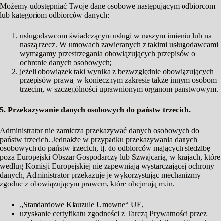
Możemy udostępniać Twoje dane osobowe następującym odbiorcom
lub kategoriom odbiorców danych:
usługodawcom świadczącym usługi w naszym imieniu lub na
naszą rzecz. W umowach zawieranych z takimi usługodawcami
wymagamy przestrzegania obowiązujących przepisów o
ochronie danych osobowych;
jeżeli obowiązek taki wynika z bezwzględnie obowiązujących
przepisów prawa, w koniecznym zakresie także innym osobom
trzecim, w szczególności uprawnionym organom państwowym.
5. Przekazywanie danych osobowych do państw trzecich.
Administrator nie zamierza przekazywać danych osobowych do
państw trzecich. Jednakże w przypadku przekazywania danych
osobowych do państw trzecich, tj. do odbiorców mających siedzibę
poza Europejski Obszar Gospodarczy lub Szwajcarią, w krajach, które
według Komisji Europejskiej nie zapewniają wystarczającej ochrony
danych, Administrator przekazuje je wykorzystując mechanizmy
zgodne z obowiązującym prawem, które obejmują m.in.
„Standardowe Klauzule Umowne“ UE,
uzyskanie certyfikatu zgodności z Tarczą Prywatności przez