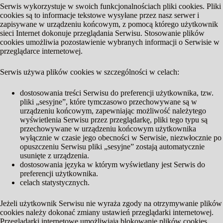
Serwis wykorzystuje w swoich funkcjonalnościach pliki cookies. Pliki
cookies są to informacje tekstowe wysyłane przez nasz serwer i
zapisywane w urządzeniu końcowym, z pomocą którego użytkownik
sieci Internet dokonuje przeglądania Serwisu. Stosowanie plików
cookies umożliwia pozostawienie wybranych informacji o Serwisie w
przeglądarce internetowej.
Serwis używa plików cookies w szczególności w celach:
dostosowania treści Serwisu do preferencji użytkownika, tzw.
pliki „sesyjne”, które tymczasowo przechowywane są w
urządzeniu końcowym, zapewniając możliwość należytego
wyświetlenia Serwisu przez przeglądarkę, pliki tego typu są
przechowywane w urządzeniu końcowym użytkownika
wyłącznie w czasie jego obecności w Serwisie, niezwłocznie po
opuszczeniu Serwisu pliki „sesyjne” zostają automatycznie
usunięte z urządzenia.
dostosowania języka w którym wyświetlany jest Serwis do
preferencji użytkownika.
celach statystycznych.
Jeżeli użytkownik Serwisu nie wyraża zgody na otrzymywanie plików
cookies należy dokonać zmiany ustawień przeglądarki internetowej.
Przeglądarki internetowe umożliwiają blokowanie plików cookies.