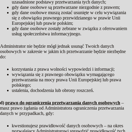
uzasadnione podstawy przetwarzania tych danych;
gdy dane osobowe są przetwarzane niezgodnie z prawem;
gdy dane osobowe muszą zostać usunięte w celu wywiązania
się z obowiązku prawnego przewidzianego w prawie Unii
Europejskiej lub prawie polskim;
gdy dane osobowe zostały zebrane w związku z oferowaniem
usług społeczeństwa informacyjnego.
Administrator nie będzie mógł jednak usunąć Twoich danych
osobowych w zakresie w jakim ich przetwarzanie będzie niezbędne
do:
korzystania z prawa wolności wypowiedzi i informacji;
wywiązania się z prawnego obowiązku wymagającego
przetwarzania na mocy prawa Unii Europejskiej lub prawa
polskiego;
ustalenia, dochodzenia lub obrony roszczeń.
d)
prawo do ograniczenia przetwarzania danych osobowych
–
masz prawo żądania od Administratora ograniczenia przetwarzania
danych w przypadkach, gdy:
kwestionujesz prawidłowość danych osobowych – na okres
pozwalający Administratorowi sprawdzić prawidłowość tych