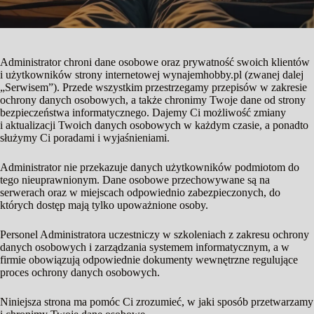
Administrator chroni dane osobowe oraz prywatność swoich klientów
i użytkowników strony internetowej wynajemhobby.pl (zwanej dalej
„Serwisem”). Przede wszystkim przestrzegamy przepisów w zakresie
ochrony danych osobowych, a także chronimy Twoje dane od strony
bezpieczeństwa informatycznego. Dajemy Ci możliwość zmiany
i aktualizacji Twoich danych osobowych w każdym czasie, a ponadto
służymy Ci poradami i wyjaśnieniami.
Administrator nie przekazuje danych użytkowników podmiotom do
tego nieuprawnionym. Dane osobowe przechowywane są na
serwerach oraz w miejscach odpowiednio zabezpieczonych, do
których dostęp mają tylko upoważnione osoby.
Personel Administratora uczestniczy w szkoleniach z zakresu ochrony
danych osobowych i zarządzania systemem informatycznym, a w
firmie obowiązują odpowiednie dokumenty wewnętrzne regulujące
proces ochrony danych osobowych.
Niniejsza strona ma pomóc Ci zrozumieć, w jaki sposób przetwarzamy