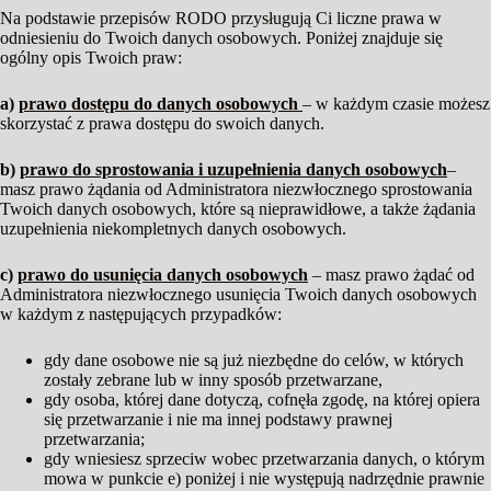
Na podstawie przepisów RODO przysługują Ci liczne prawa w
odniesieniu do Twoich danych osobowych. Poniżej znajduje się
ogólny opis Twoich praw:
a)
prawo dostępu do danych osobowych
– w każdym czasie możesz
skorzystać z prawa dostępu do swoich danych.
b)
prawo do sprostowania i uzupełnienia danych osobowych
–
masz prawo żądania od Administratora niezwłocznego sprostowania
Twoich danych osobowych, które są nieprawidłowe, a także żądania
uzupełnienia niekompletnych danych osobowych.
c)
prawo do usunięcia danych osobowych
– masz prawo żądać od
Administratora niezwłocznego usunięcia Twoich danych osobowych
w każdym z następujących przypadków:
gdy dane osobowe nie są już niezbędne do celów, w których
zostały zebrane lub w inny sposób przetwarzane,
gdy osoba, której dane dotyczą, cofnęła zgodę, na której opiera
się przetwarzanie i nie ma innej podstawy prawnej
przetwarzania;
gdy wniesiesz sprzeciw wobec przetwarzania danych, o którym
mowa w punkcie e) poniżej i nie występują nadrzędnie prawnie