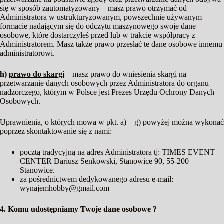
się w sposób zautomatyzowany – masz prawo otrzymać od
Administratora w ustrukturyzowanym, powszechnie używanym
formacie nadającym się do odczytu maszynowego swoje dane
osobowe, które dostarczyłeś przed lub w trakcie współpracy z
Administratorem. Masz także prawo przesłać te dane osobowe innemu
administratorowi.
h)
prawo do skargi
– masz prawo do wniesienia skargi na
przetwarzanie danych osobowych przez Administratora do organu
nadzorczego, którym w Polsce jest Prezes Urzędu Ochrony Danych
Osobowych.
Uprawnienia, o których mowa w pkt. a) – g) powyżej można wykonać
poprzez skontaktowanie się z nami:
pocztą tradycyjną na adres Administratora tj: TIMES EVENT
CENTER Dariusz Senkowski, Stanowice 90, 55-200
Stanowice.
za pośrednictwem dedykowanego adresu e-mail:
wynajemhobby@gmail.com
4. Komu udostępniamy Twoje dane osobowe ?