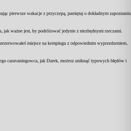
ując pierwsze wakacje z przyczepą, pamiętaj o dokładnym zapoznaniu
a, jak ważne jest, by podróżować jedynie z niezbędnymi rzeczami.
że zarezerwowałeś miejsce na kempingu z odpowiednim wyprzedzeniem,
onego caravaningowca, jak Darek, możesz uniknąć typowych błędów i