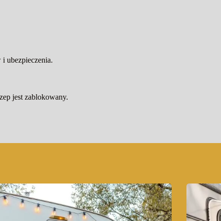
i ubezpieczenia.
czep jest zablokowany.