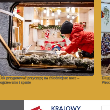
Jak przygotować przyczepę na chłodniejsze noce –
Długi
ogrzewanie i spanie
Wrocł