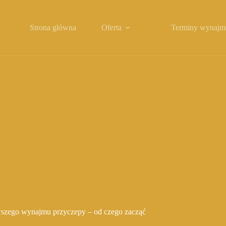
Strona główna
Oferta
Terminy wynajm
y – od czego zacząć
szego wynajmu przyczepy – od czego zacząć