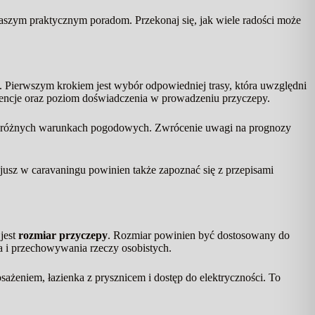
aszym praktycznym poradom. Przekonaj się, jak wiele radości może
. Pierwszym krokiem jest wybór odpowiedniej trasy, która uwzględni
rencje oraz poziom doświadczenia w prowadzeniu przyczepy.
ć w różnych warunkach pogodowych. Zwrócenie uwagi na prognozy
jusz w caravaningu powinien także zapoznać się z przepisami
jest
rozmiar przyczepy
. Rozmiar powinien być dostosowany do
a i przechowywania rzeczy osobistych.
sażeniem, łazienka z prysznicem i dostęp do elektryczności. To