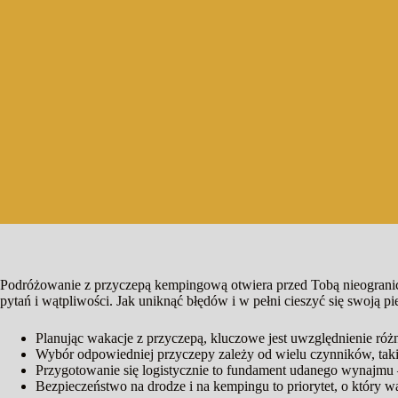
Podróżowanie z przyczepą kempingową otwiera przed Tobą nieogranic
pytań i wątpliwości. Jak uniknąć błędów i w pełni cieszyć się swoją 
Planując wakacje z przyczepą, kluczowe jest uwzględnienie ró
Wybór odpowiedniej przyczepy zależy od wielu czynników, takic
Przygotowanie się logistycznie to fundament udanego wynajmu –
Bezpieczeństwo na drodze i na kempingu to priorytet, o który 