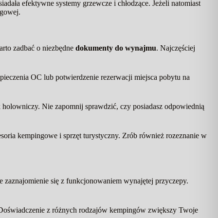
posiadała efektywne systemy grzewcze i chłodzące. Jeżeli natomiast
ngowej.
arto zadbać o niezbędne
dokumenty do wynajmu
. Najczęściej
ieczenia OC lub potwierdzenie rezerwacji miejsca pobytu na
 holowniczy. Nie zapomnij sprawdzić, czy posiadasz odpowiednią
esoria kempingowe i sprzęt turystyczny. Zrób również rozeznanie w
ne zaznajomienie się z funkcjonowaniem wynajętej przyczepy.
ie. Doświadczenie z różnych rodzajów kempingów zwiększy Twoje