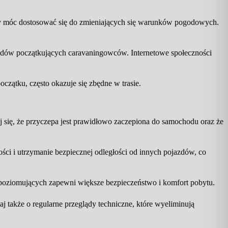
by móc dostosować się do zmieniających się warunków pogodowych.
dów początkujących caravaningowców. Internetowe społeczności
oczątku, często okazuje się zbędne w trasie.
się, że przyczepa jest prawidłowo zaczepiona do samochodu oraz że
ści i utrzymanie bezpiecznej odległości od innych pojazdów, co
w poziomujących zapewni większe bezpieczeństwo i komfort pobytu.
 także o regularne przeglądy techniczne, które wyeliminują