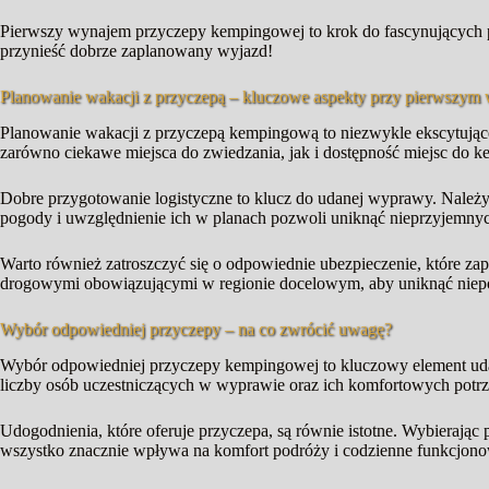
Pierwszy wynajem przyczepy kempingowej to krok do fascynujących pr
przynieść dobrze zaplanowany wyjazd!
Planowanie wakacji z przyczepą – kluczowe aspekty przy pierwszym
Planowanie wakacji z przyczepą kempingową to niezwykle ekscytujące 
zarówno ciekawe miejsca do zwiedzania, jak i dostępność miejsc do
Dobre przygotowanie logistyczne to klucz do udanej wyprawy. Należy
pogody i uwzględnienie ich w planach pozwoli uniknąć nieprzyjemny
Warto również zatroszczyć się o odpowiednie ubezpieczenie, które z
drogowymi obowiązującymi w regionie docelowym, aby uniknąć niepo
Wybór odpowiedniej przyczepy – na co zwrócić uwagę?
Wybór odpowiedniej przyczepy kempingowej to kluczowy element uda
liczby osób uczestniczących w wyprawie oraz ich komfortowych potrze
Udogodnienia, które oferuje przyczepa, są równie istotne. Wybierając
wszystko znacznie wpływa na komfort podróży i codzienne funkcjono