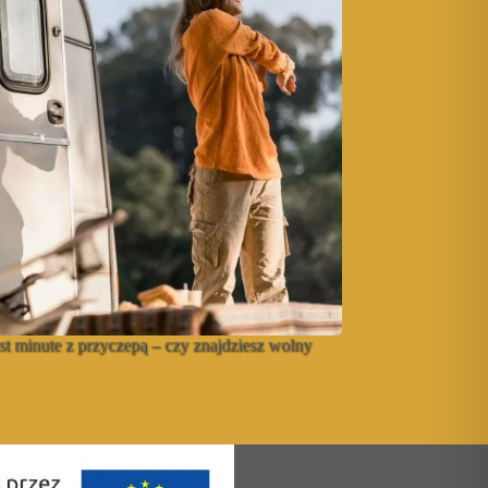
st minute z przyczepą – czy znajdziesz wolny