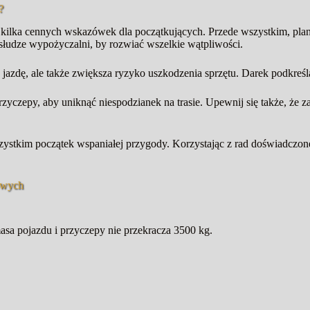
?
kilka cennych wskazówek dla początkujących. Przede wszystkim, plan
bsłudze wypożyczalni, by rozwiać wszelkie wątpliwości.
 jazdę, ale także zwiększa ryzyko uszkodzenia sprzętu. Darek podkreśl
przyczepy, aby uniknąć niespodzianek na trasie. Upewnij się także, 
wszystkim początek wspaniałej przygody. Korzystając z rad doświadcz
owych
asa pojazdu i przyczepy nie przekracza 3500 kg.