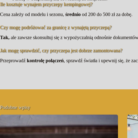
Ile kosztuje wynajem przyczepy kempingowej?
Cena zależy od modelu i sezonu,
średnio
od 200 do 500 zł za dobę.
Czy mogę podróżować za granicę z wynajętą przyczepą?
Tak,
ale zawsze skonsultuj się z wypożyczalnią odnośnie dokumentów 
Jak mogę sprawdzić, czy przyczepa jest dobrze zamontowana?
Przeprowadź
kontrolę połączeń
, sprawdź światła i upewnij się, że za
Podobne wpisy