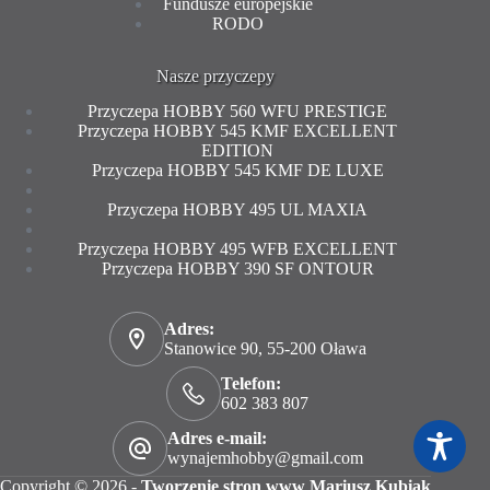
Fundusze europejskie
RODO
Nasze przyczepy
Przyczepa HOBBY 560 WFU PRESTIGE
Przyczepa HOBBY 545 KMF EXCELLENT
EDITION
Przyczepa HOBBY 545 KMF DE LUXE
Przyczepa HOBBY 495 UL MAXIA
Przyczepa HOBBY 495 WFB EXCELLENT
Przyczepa HOBBY 390 SF ONTOUR
Adres:
Stanowice 90, 55-200 Oława
Telefon:
602 383 807
Adres e-mail:
wynajemhobby@gmail.com
Copyright © 2026 -
Tworzenie stron www Mariusz Kubiak