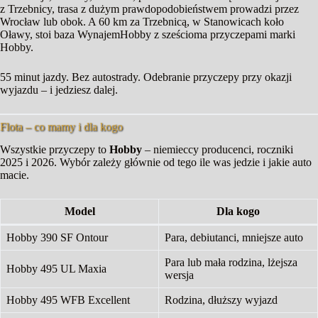
z Trzebnicy, trasa z dużym prawdopodobieństwem prowadzi przez
Wrocław lub obok. A 60 km za Trzebnicą, w Stanowicach koło
Oławy, stoi baza WynajemHobby z sześcioma przyczepami marki
Hobby.
55 minut jazdy. Bez autostrady. Odebranie przyczepy przy okazji
wyjazdu – i jedziesz dalej.
Flota – co mamy i dla kogo
Wszystkie przyczepy to
Hobby
– niemieccy producenci, roczniki
2025 i 2026. Wybór zależy głównie od tego ile was jedzie i jakie auto
macie.
Model
Dla kogo
Hobby 390 SF Ontour
Para, debiutanci, mniejsze auto
Para lub mała rodzina, lżejsza
Hobby 495 UL Maxia
wersja
Hobby 495 WFB Excellent
Rodzina, dłuższy wyjazd