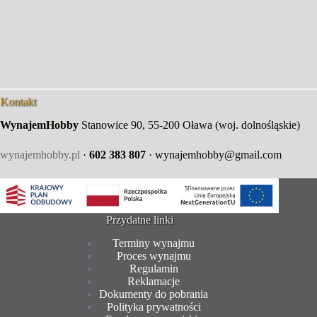
Kontakt
WynajemHobby
Stanowice 90, 55-200 Oława (woj. dolnośląskie)
wynajemhobby.pl
·
602 383 807
· wynajemhobby@gmail.com
Przydatne linki
Terminy wynajmu
Proces wynajmu
Regulamin
Reklamacje
Dokumenty do pobrania
Polityka prywatności