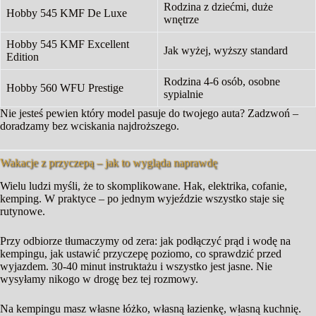
Rodzina z dziećmi, duże
Hobby 545 KMF De Luxe
wnętrze
Hobby 545 KMF Excellent
Jak wyżej, wyższy standard
Edition
Rodzina 4-6 osób, osobne
Hobby 560 WFU Prestige
sypialnie
Nie jesteś pewien który model pasuje do twojego auta? Zadzwoń –
doradzamy bez wciskania najdroższego.
Wakacje z przyczepą – jak to wygląda naprawdę
Wielu ludzi myśli, że to skomplikowane. Hak, elektrika, cofanie,
kemping. W praktyce – po jednym wyjeździe wszystko staje się
rutynowe.
Przy odbiorze tłumaczymy od zera: jak podłączyć prąd i wodę na
kempingu, jak ustawić przyczepę poziomo, co sprawdzić przed
wyjazdem. 30-40 minut instruktażu i wszystko jest jasne. Nie
wysyłamy nikogo w drogę bez tej rozmowy.
Na kempingu masz własne łóżko, własną łazienkę, własną kuchnię.