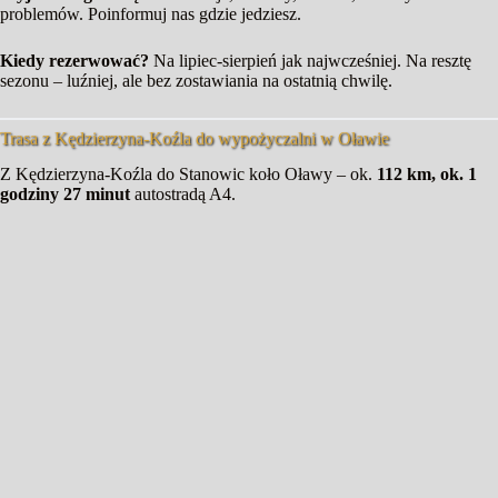
problemów. Poinformuj nas gdzie jedziesz.
Kiedy rezerwować?
Na lipiec-sierpień jak najwcześniej. Na resztę
sezonu – luźniej, ale bez zostawiania na ostatnią chwilę.
Trasa z Kędzierzyna-Koźla do wypożyczalni w Oławie
Z Kędzierzyna-Koźla do Stanowic koło Oławy – ok.
112 km, ok. 1
godziny 27 minut
autostradą A4.