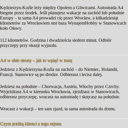
Kędzierzyn-Koźle leży między Opolem a Gliwicami. Autostrada A4
biegnie przez środek. Jeśli planujesz wakacje na zachód lub południe
Europy – ta sama A4 prowadzi cię przez Wrocław, a kilkadziesiąt
kilometrów za Wrocławiem stoi baza WynajemHobby w Stanowicach
koło Oławy.
112 kilometrów. Godzina i dwadzieścia siedem minut. Odbiór
przyczepy przy okazji wyjazdu.
A4 w obie strony – jak to wpiąć w trasę
Jedziesz z Kędzierzyna-Koźla na zachód – do Niemiec, Holandii,
Francji. Stanowice są po drodze. Odbierasz i lecisz dalej.
Jedziesz na południe – Chorwacja, Austria, Włochy przez Czechy.
Wyjeżdżasz A4 w kierunku Wrocławia, zjeżdżasz w Stanowicach,
odbierasz przyczepę, wracasz na autostradę i skręcasz na południe.
Wracasz z wakacji – ten sam zjazd, ta sama autostrada do domu.
Czym jeżdżą klienci z tego rejonu