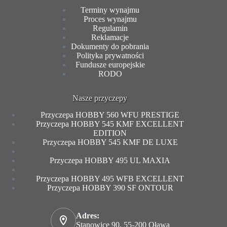
Terminy wynajmu
Proces wynajmu
Regulamin
Reklamacje
Dokumenty do pobrania
Polityka prywatności
Fundusze europejskie
RODO
Nasze przyczepy
Przyczepa HOBBY 560 WFU PRESTIGE
Przyczepa HOBBY 545 KMF EXCELLENT
EDITION
Przyczepa HOBBY 545 KMF DE LUXE
Przyczepa HOBBY 495 UL MAXIA
Przyczepa HOBBY 495 WFB EXCELLENT
Przyczepa HOBBY 390 SF ONTOUR
Adres:
Stanowice 90, 55-200 Oława