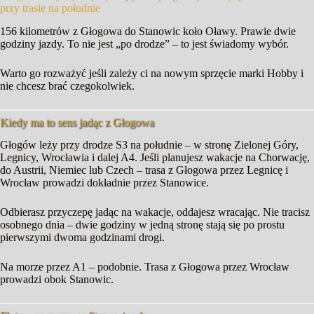
przy trasie na południe
156 kilometrów z Głogowa do Stanowic koło Oławy. Prawie dwie
godziny jazdy. To nie jest „po drodze” – to jest świadomy wybór.
Warto go rozważyć jeśli zależy ci na nowym sprzęcie marki Hobby i
nie chcesz brać czegokolwiek.
Kiedy ma to sens jadąc z Głogowa
Głogów leży przy drodze S3 na południe – w stronę Zielonej Góry,
Legnicy, Wrocławia i dalej A4. Jeśli planujesz wakacje na Chorwację,
do Austrii, Niemiec lub Czech – trasa z Głogowa przez Legnicę i
Wrocław prowadzi dokładnie przez Stanowice.
Odbierasz przyczepę jadąc na wakacje, oddajesz wracając. Nie tracisz
osobnego dnia – dwie godziny w jedną stronę stają się po prostu
pierwszymi dwoma godzinami drogi.
Na morze przez A1 – podobnie. Trasa z Głogowa przez Wrocław
prowadzi obok Stanowic.