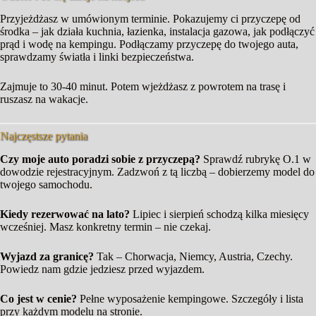
Przyjeżdżasz w umówionym terminie. Pokazujemy ci przyczepę od
środka – jak działa kuchnia, łazienka, instalacja gazowa, jak podłączyć
prąd i wodę na kempingu. Podłączamy przyczepę do twojego auta,
sprawdzamy światła i linki bezpieczeństwa.
Zajmuje to 30-40 minut. Potem wjeżdżasz z powrotem na trasę i
ruszasz na wakacje.
Najczęstsze pytania
Czy moje auto poradzi sobie z przyczepą?
Sprawdź rubrykę O.1 w
dowodzie rejestracyjnym. Zadzwoń z tą liczbą – dobierzemy model do
twojego samochodu.
Kiedy rezerwować na lato?
Lipiec i sierpień schodzą kilka miesięcy
wcześniej. Masz konkretny termin – nie czekaj.
Wyjazd za granicę?
Tak – Chorwacja, Niemcy, Austria, Czechy.
Powiedz nam gdzie jedziesz przed wyjazdem.
Co jest w cenie?
Pełne wyposażenie kempingowe. Szczegóły i lista
przy każdym modelu na stronie.