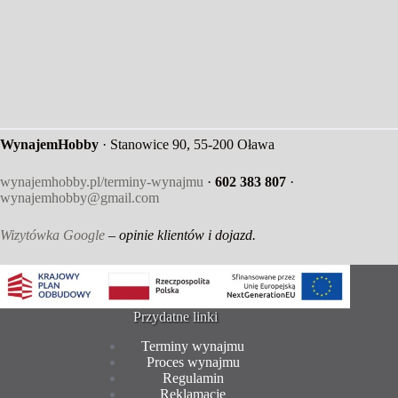
WynajemHobby
· Stanowice 90, 55-200 Oława
wynajemhobby.pl/terminy-wynajmu
·
602 383 807
·
wynajemhobby@gmail.com
Wizytówka Google
– opinie klientów i dojazd.
Przydatne linki
Terminy wynajmu
Proces wynajmu
Regulamin
Reklamacje