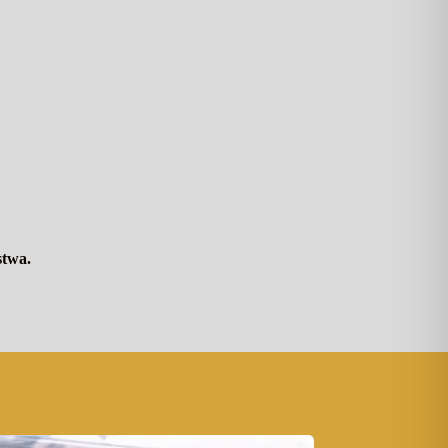
stwa.