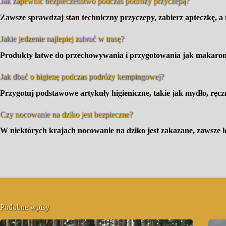
Jak zapewnić bezpieczeństwo podczas podróży przyczepą?
Zawsze sprawdzaj stan techniczny przyczepy, zabierz apteczkę, a 
Jakie jedzenie najlepiej zabrać w trasę?
Produkty łatwe do przechowywania i przygotowania jak makarony
Jak dbać o higienę podczas podróży kempingowej?
Przygotuj podstawowe artykuły higieniczne, takie jak mydło, ręczni
Czy nocowanie na dziko jest bezpieczne?
W niektórych krajach nocowanie na dziko jest zakazane, zawsze l
Podobne wpisy