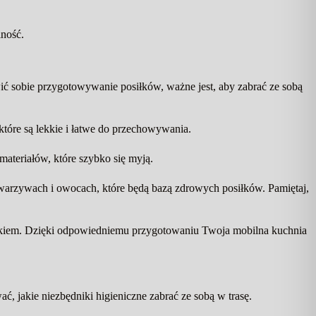
lność.
wić sobie przygotowywanie posiłków, ważne jest, aby zabrać ze sobą
tóre są lekkie i łatwe do przechowywania.
 materiałów, które szybko się myją.
warzywach i owocach, które będą bazą zdrowych posiłków. Pamiętaj,
widokiem. Dzięki odpowiedniemu przygotowaniu Twoja mobilna kuchnia
jakie niezbędniki higieniczne zabrać ze sobą w trasę.