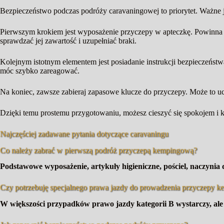
Bezpieczeństwo podczas podróży caravaningowej to priorytet. Ważne j
Pierwszym krokiem jest wyposażenie przyczepy w apteczkę. Powinna z
sprawdzać jej zawartość i uzupełniać braki.
Kolejnym istotnym elementem jest posiadanie instrukcji bezpieczeństw
móc szybko zareagować.
Na koniec, zawsze zabieraj zapasowe klucze do przyczepy. Może to uch
Dzięki temu prostemu przygotowaniu, możesz cieszyć się spokojem i 
Najczęściej zadawane pytania dotyczące caravaningu
Co należy zabrać w pierwszą podróż przyczepą kempingową?
Podstawowe wyposażenie, artykuły higieniczne, pościel, naczynia
Czy potrzebuję specjalnego prawa jazdy do prowadzenia przyczepy 
W większości przypadków prawo jazdy kategorii B wystarczy, ale 