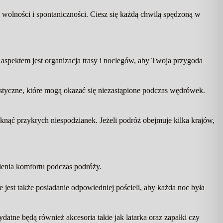
h wolności i spontaniczności. Ciesz się każdą chwilą spędzoną w
pektem jest organizacja trasy i noclegów, aby Twoja przygoda
tyczne, które mogą okazać się niezastąpione podczas wędrówek.
ąć przykrych niespodzianek. Jeżeli podróż obejmuje kilka krajów,
ienia komfortu podczas podróży.
est także posiadanie odpowiedniej pościeli, aby każda noc była
tne będą również akcesoria takie jak latarka oraz zapałki czy