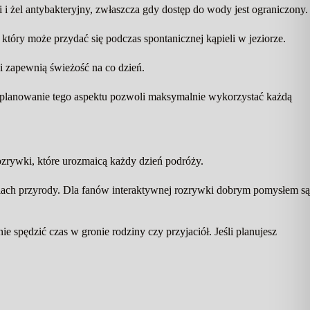
 i żel antybakteryjny, zwłaszcza gdy dostęp do wody jest ograniczony.
óry może przydać się podczas spontanicznej kąpieli w jeziorze.
 i zapewnią świeżość na co dzień.
Zaplanowanie tego aspektu pozwoli maksymalnie wykorzystać każdą
zrywki, które urozmaicą każdy dzień podróży.
ciach przyrody. Dla fanów interaktywnej rozrywki dobrym pomysłem są
 spędzić czas w gronie rodziny czy przyjaciół. Jeśli planujesz