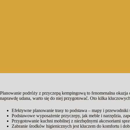
Planowanie podróży z przyczepą kempingową to fenomenalna okazja 
naprawdę udana, warto się do niej przygotować. Oto kilka kluczowy
Efektywne planowanie trasy to podstawa – mapy i przewodniki u
Podstawowe wyposażenie przyczepy, jak meble i narzędzia, zap
Przygotowanie kuchni mobilnej z niezbędnymi akcesoriami spraw
Zabranie środków higienicznych jest kluczem do komfortu i dob