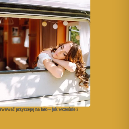
rwować przyczepę na lato – jak wcześnie i