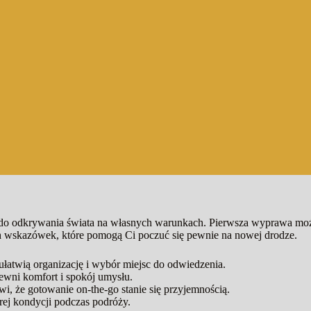
do odkrywania świata na własnych warunkach. Pierwsza wyprawa może
ch wskazówek, które pomogą Ci poczuć się pewnie na nowej drodze.
łatwią organizację i wybór miejsc do odwiedzenia.
ewni komfort i spokój umysłu.
i, że gotowanie on-the-go stanie się przyjemnością.
rej kondycji podczas podróży.