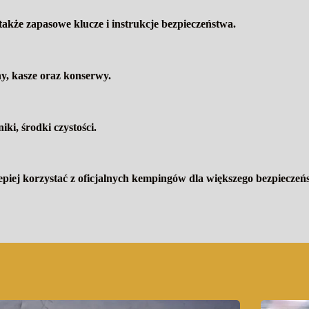
także zapasowe klucze i instrukcje bezpieczeństwa.
, kasze oraz konserwy.
ki, środki czystości.
epiej korzystać z oficjalnych kempingów dla większego bezpieczeń