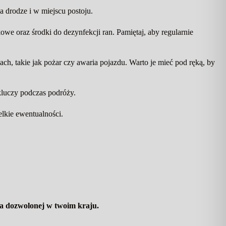
 drodze i w miejscu postoju.
e oraz środki do dezynfekcji ran. Pamiętaj, aby regularnie
h, takie jak pożar czy awaria pojazdu. Warto je mieć pod ręką, by
 kluczy podczas podróży.
lkie ewentualności.
za dozwolonej w twoim kraju.