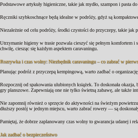
Podstawowe artykuły higieniczne, takie jak mydło, szampon i pasta do 
Ręczniki szybkoschnące będą idealne w podróży, gdyż są kompaktowe 
Niezależnie od celu podróży, środki czystości do przyczepy, takie ja
Utrzymanie higieny w trasie pozwala cieszyć się pełnym komfortem i
chwilę, ciesząc się każdym aspektem caravaningu.
Rozrywka i czas wolny: Niezbędnik caravaningu – co zabrać w pierw
Planując podróż z przyczepą kempingową, warto zadbać o organizację 
Rozpocznij od spakowania ulubionych książek. To doskonała okazja, 
gry planszowe. Zapewniają one nie tylko świetną zabawę, ale także in
Nie zapomnij również o sprzęcie do aktywności na świeżym powietrzu. P
dłuższy postój w jednym miejscu, warto zabrać rowery — są doskonał
Pamiętaj, że dobrze zaplanowany czas wolny to gwarancja udanej i rel
Jak zadbać o bezpieczeństwo