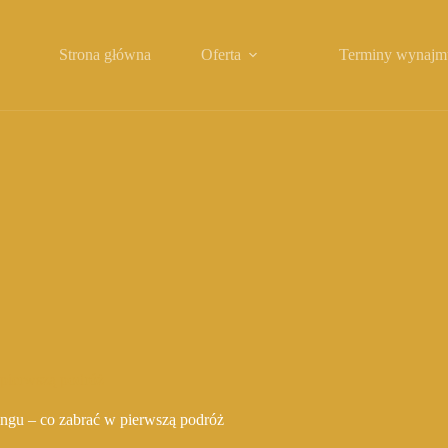
Strona główna
Oferta
Terminy wynajm
 pierwszą podróż
ngu – co zabrać w pierwszą podróż