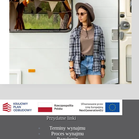
Przydatne linki
Terminy wynajmu
Proces wynajmu