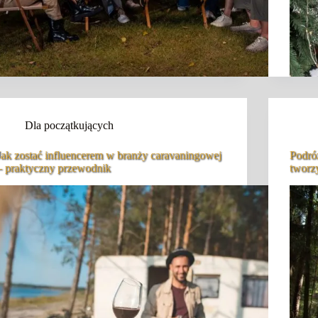
Dla początkujących
Jak zostać influencerem w branży caravaningowej
Podró
– praktyczny przewodnik
tworz